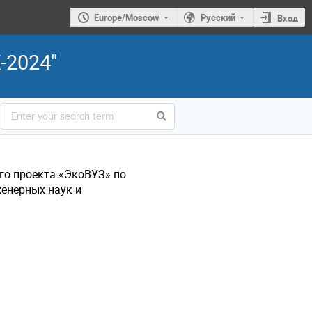
Europe/Moscow
Русский
Вход
-2024"
го проекта «ЭкоВУЗ» по
женерных наук и