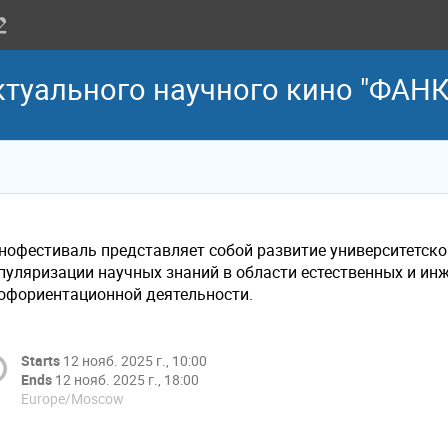
туального научного кино "ФАНК
нофестиваль представляет собой развитие университетско
пуляризации научных знаний в области естественных и ин
офориентационной деятельности.
Starts
12 нояб. 2025 г., 10:00
Ends
12 нояб. 2025 г., 18:00
Europe/Moscow