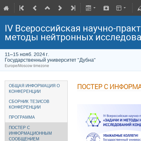
IV Всероссийская научно-прак
методы нейтронных исследова
11–15 нояб. 2024 г.
Государственный университет "Дубна"
Europe/Moscow timezone
ПОСТЕР С ИНФОР
ОБЩАЯ ИНФОРМАЦИЯ О
КОНФЕРЕНЦИИ
СБОРНИК ТЕЗИСОВ
КОНФЕРЕНЦИИ
ПРОГРАММА
ПОСТЕР С
ИНФОРМАЦИОННЫМ
СООБЩЕНИЕМ